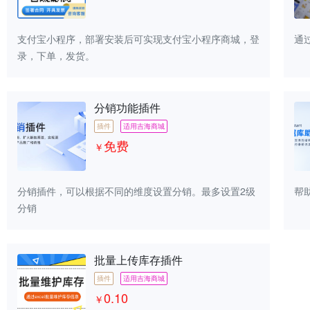
支付宝小程序，部署安装后可实现支付宝小程序商城，登
通
录，下单，发货。
分销功能插件
插件
适用吉海商城
免费
￥
分销插件，可以根据不同的维度设置分销。最多设置2级
帮
分销
批量上传库存插件
插件
适用吉海商城
0.10
￥