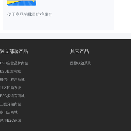
便于商品的批量维护库存
独立部署产品
其它产品
B2C自营品牌商城
圆橙收银系统
B2B批发商城
微信小程序商城
社区团购系统
B2C多语言商城
三级分销商城
多门店商城
跨境B2C商城