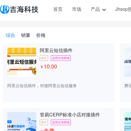
首页
市场
产品
Jhso
综合
销量
价格
阿里云短信插件
插件
适用吉海商城
10.00
￥
阿里云短信插件，对接阿里云短信服务
腾
管易CERP标准小店对接插件
插件
适用吉海商城
免费