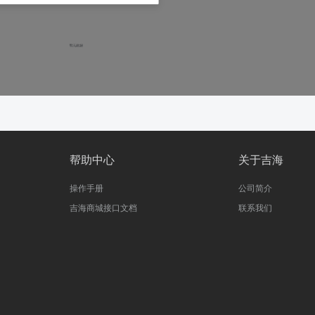
帮助中心
关于吉海
操作手册
公司简介
吉海商城接口文档
联系我们