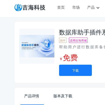
首页
市场
产品
数据库助手插件
插件
适用吉海商城
帮助用户进行数据库备
免费
￥
下载
产品详情
版本及下载