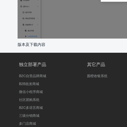
版本及下载内容
独立部署产品
其它产品
B2C自营品牌商城
圆橙收银系统
B2B批发商城
微信小程序商城
社区团购系统
B2C多语言商城
三级分销商城
多门店商城