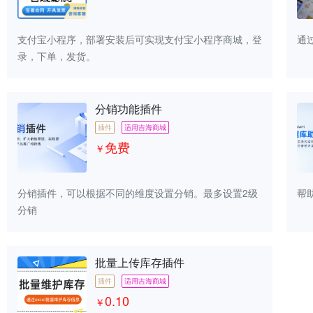
支付宝小程序，部署安装后可实现支付宝小程序商城，登
通
录，下单，发货。
分销功能插件
插件
适用吉海商城
免费
￥
分销插件，可以根据不同的维度设置分销。最多设置2级
帮
分销
批量上传库存插件
插件
适用吉海商城
0.10
￥