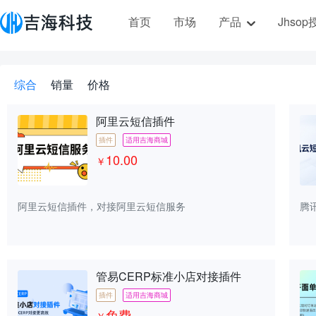
首页
市场
产品
Jhso
综合
销量
价格
阿里云短信插件
插件
适用吉海商城
10.00
￥
阿里云短信插件，对接阿里云短信服务
腾
管易CERP标准小店对接插件
插件
适用吉海商城
免费