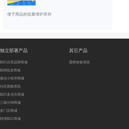
便于商品的批量维护库存
独立部署产品
其它产品
B2C自营品牌商城
圆橙收银系统
B2B批发商城
微信小程序商城
社区团购系统
B2C多语言商城
三级分销商城
多门店商城
跨境B2C商城